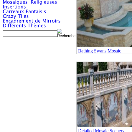
Bathing Swans Mosaic
Detailed Mosaic Scenery