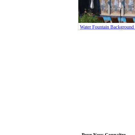
Water Fountain Background
Pour Nous Connaitre