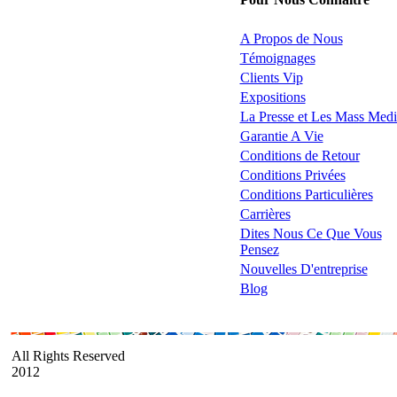
A Propos de Nous
Témoignages
Clients Vip
Expositions
La Presse et Les Mass Medi
Garantie A Vie
Conditions de Retour
Conditions Privées
Conditions Particulières
Carrières
Dites Nous Ce Que Vous
Pensez
Nouvelles D'entreprise
Blog
All Rights Reserved
2012