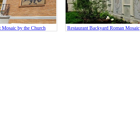
t Mosaic by the Church
Restaurant Backyard Roman Mosaic