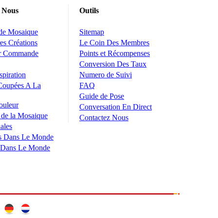
 Nous
Outils
 de Mosaique
Sitemap
es Créations
Le Coin Des Membres
ur Commande
Points et Récompenses
Conversion Des Taux
spiration
Numero de Suivi
Coupées A La
FAQ
Guide de Pose
ouleur
Conversation En Direct
 de la Mosaique
Contactez Nous
ales
s Dans Le Monde
 Dans Le Monde