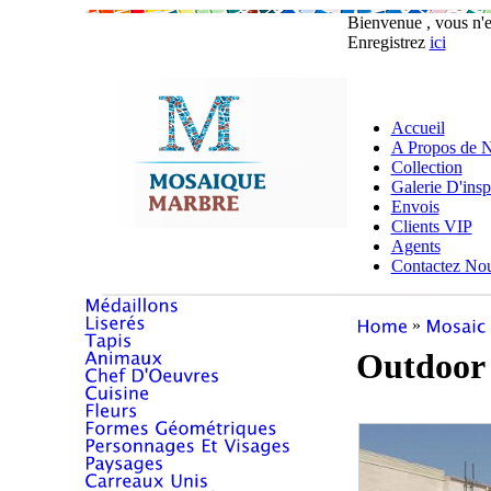
Bienvenue , vous n'
Enregistrez
ici
Accueil
A Propos de 
Collection
Galerie D'insp
Envois
Clients VIP
Agents
Contactez No
»
Outdoor 