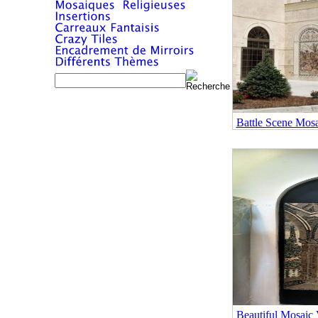
Battle Scene Mos
Beautiful Mosaic