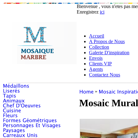
Bienvenue , vous n'etes pas m
Enregistrez
ici
Accueil
A Propos de Nous
Collection
Galerie D'inspiration
Envois
Clients VIP
Agents
Contactez Nous
»
Mosaic Mural