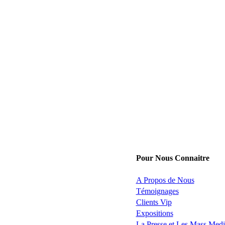
Pour Nous Connaitre
A Propos de Nous
Témoignages
Clients Vip
Expositions
La Presse et Les Mass Medi