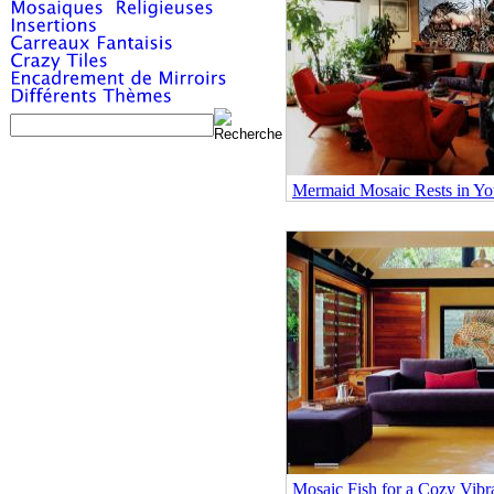
Mermaid Mosaic Rests in Y
Mosaic Fish for a Cozy Vibra