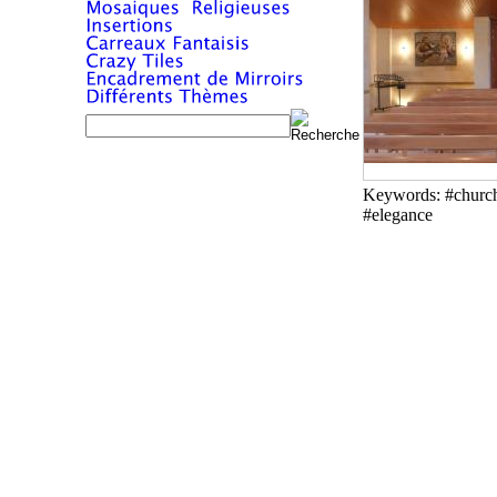
Keywords: #church 
#elegance