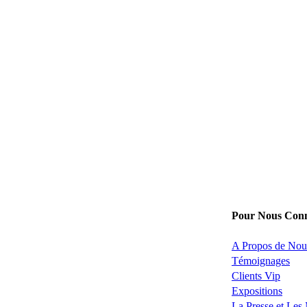
Pour Nous Conn
A Propos de Nou
Témoignages
Clients Vip
Expositions
La Presse et Les