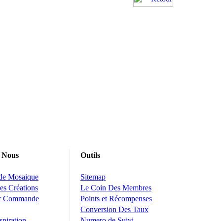
 Nous
Outils
 de Mosaique
Sitemap
es Créations
Le Coin Des Membres
ur Commande
Points et Récompenses
Conversion Des Taux
spiration
Numero de Suivi