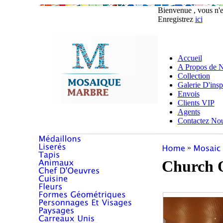
Bienvenue , vous n'
Enregistrez
ici
Accueil
A Propos de 
Collection
Galerie D'insp
Envois
Clients VIP
Agents
Contactez No
»
Church 