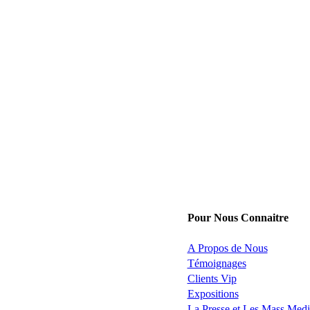
Pour Nous Connaitre
A Propos de Nous
Témoignages
Clients Vip
Expositions
La Presse et Les Mass Medi