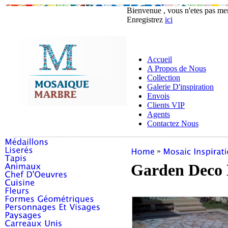
Bienvenue , vous n'etes pas m
Enregistrez
ici
Accueil
A Propos de Nous
Collection
Galerie D'inspiration
Envois
Clients VIP
Agents
Contactez Nous
»
Garden Deco 