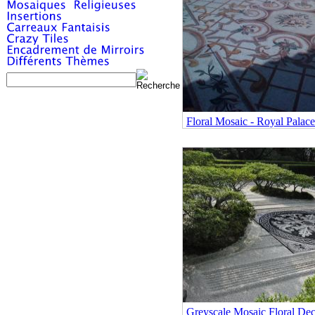
Floral Mosaic - Royal Palace
Greyscale Mosaic Floral Deco