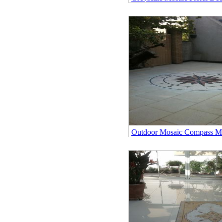
Outdoor Mosaic Compass Me