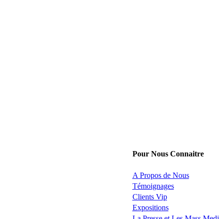
Pour Nous Connaitre
A Propos de Nous
Témoignages
Clients Vip
Expositions
La Presse et Les Mass Medi