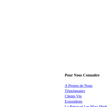
Pour Nous Connaitre
A Propos de Nous
Témoignages
Clients Vip
Expositions
La Presse et Les Mass Medi