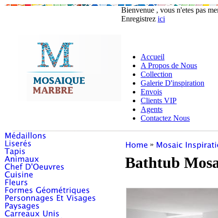
Bienvenue , vous n'etes pas m
Enregistrez
ici
Accueil
A Propos de Nous
Collection
Galerie D'inspiration
Envois
Clients VIP
Agents
Contactez Nous
»
Bathtub Mosa