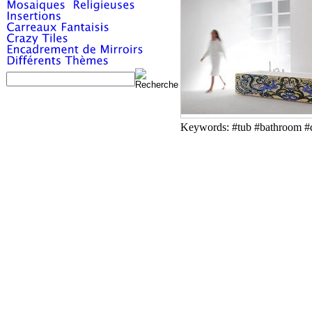
Keywords: #tub #bathroom #d