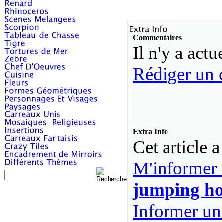
Commentaires
Il n'y a ac
Rédiger un 
Extra Info
Cet article 
M'informer 
jumping ho
Informer un(