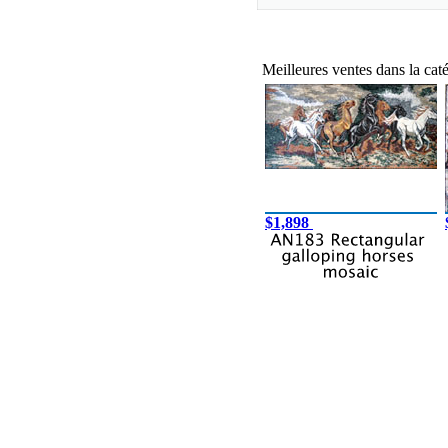
Meilleures ventes dans la ca
$1,898