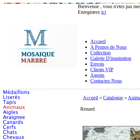
Bienvenue , vous n'etes pas m
Enregistrez
ici
Accueil
A Propos de Nous
Collection
Galerie D'inspiration
Envois
Clients VIP
Agents
Contactez Nous
Accueil
»
Catalogue
»
Anim
Renard