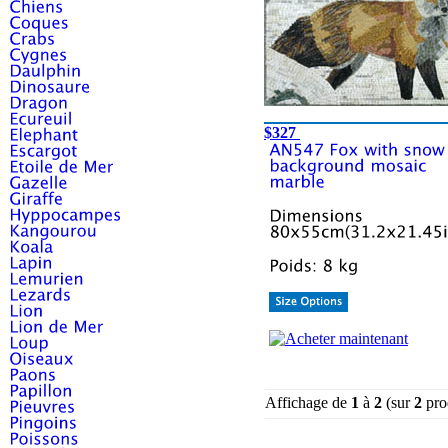
$327
Affichage de
1
à
2
(sur
2
pro