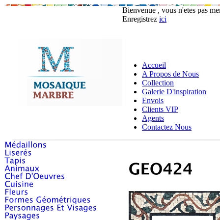
Bienvenue , vous n'etes pas m
Enregistrez
ici
Accueil
A Propos de Nous
Collection
Galerie D'inspiration
Envois
Clients VIP
Agents
Contactez Nous