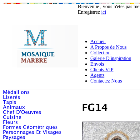
Bienvenue , vous n'etes pas m
Enregistrez
ici
Accueil
A Propos de Nous
Collection
Galerie D'inspiration
Envois
Clients VIP
Agents
Contactez Nous