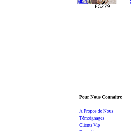
$854
Pour Nous Connaitre
A Propos de Nous
Témoignages
Clients Vip