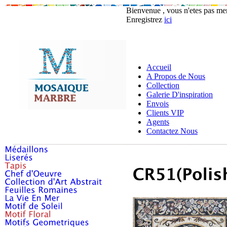
Bienvenue , vous n'etes pas m
Enregistrez
ici
Accueil
A Propos de Nous
Collection
Galerie D'inspiration
Envois
Clients VIP
Agents
Contactez Nous