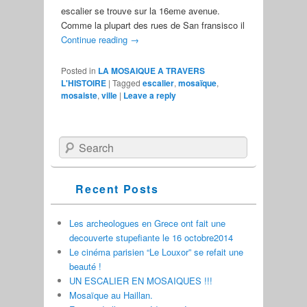
escalier se trouve sur la 16eme avenue.
Comme la plupart des rues de San fransisco il
Continue reading
→
Posted in
LA MOSAIQUE A TRAVERS
L'HISTOIRE
|
Tagged
escalier
,
mosaïque
,
mosaiste
,
ville
|
Leave a reply
Search
Recent Posts
Les archeologues en Grece ont fait une
decouverte stupefiante le 16 octobre2014
Le cinéma parisien “Le Louxor” se refait une
beauté !
UN ESCALIER EN MOSAIQUES !!!
Mosaïque au Haillan.