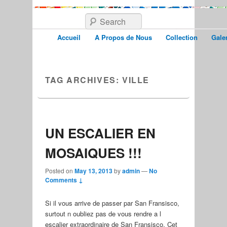
Search
Accueil
A Propos de Nous
Collection
Galer
TAG ARCHIVES:
VILLE
UN ESCALIER EN
MOSAIQUES !!!
Posted on
May 13, 2013
by
admin
—
No
Comments ↓
Si il vous arrive de passer par San Fransisco,
surtout n oubliez pas de vous rendre a l
escalier extraordinaire de San Fransisco. Cet