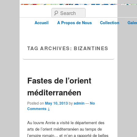
Search
Accueil
A Propos de Nous
Collection
Galer
TAG ARCHIVES:
BIZANTINES
Fastes de l’orient
méditerranéen
Posted on
May 10, 2013
by
admin
—
No
Comments ↓
Au louvre Annie a visité le département des
arts de l’orient méditerranéen au temps de
l’empire romain… et m’en a rapporté de belles