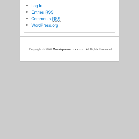
Log in
Entries
RSS
Comments
RSS
WordPress.org
Copyright © 2026
Mosaiquemarbre.com
. All Rights Reserved.