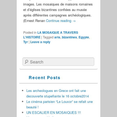
images. Les mosaiques de maisons romaines
et d’églises bizantines confiées au musée
après différentes campagnes archéologiques.
(Ernest Renan
Continue reading
→
Posted in
LA MOSAIQUE A TRAVERS
L'HISTOIRE
|
Tagged
arts
,
bizantines
,
Egypte
,
Tyr
|
Leave a reply
Search
Recent Posts
Les archeologues en Grece ont fait une
decouverte stupefiante le 16 octobre2014
Le cinéma parisien “Le Louxor” se refait une
beauté !
UN ESCALIER EN MOSAIQUES !!!