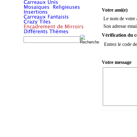
Votre ami(e)
Le nom de votre 
Son adresse email
Vérification du c
Entrez le code de 
Votre message