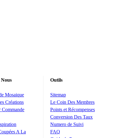
 Nous
Outils
 de Mosaique
Sitemap
es Créations
Le Coin Des Membres
ur Commande
Points et Récompenses
Conversion Des Taux
spiration
Numero de Suivi
Coupées A La
FAQ