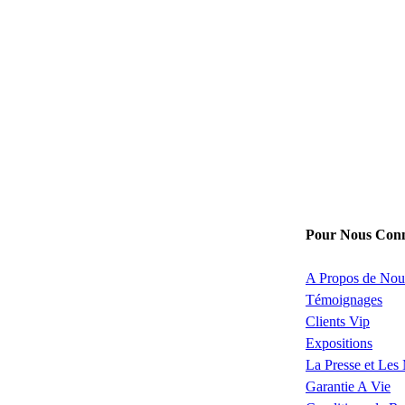
Pour Nous Conn
A Propos de Nou
Témoignages
Clients Vip
Expositions
La Presse et Les
Garantie A Vie