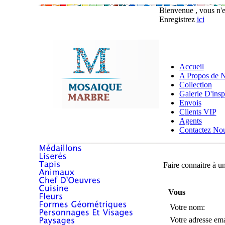
Bienvenue , vous n'
Enregistrez
ici
Accueil
A Propos de 
Collection
Galerie D'insp
Envois
Clients VIP
Agents
Contactez No
Faire connaitre à u
Vous
Votre nom:
Votre adresse ema