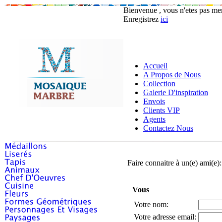
Bienvenue , vous n'etes pas m
Enregistrez
ici
Accueil
A Propos de Nous
Collection
Galerie D'inspiration
Envois
Clients VIP
Agents
Contactez Nous
Faire connaitre à un(e) ami(e)
Vous
Votre nom:
Votre adresse email: