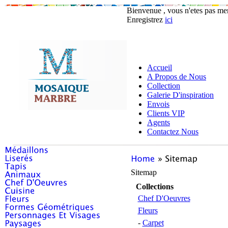
Bienvenue , vous n'etes pas m
Enregistrez
ici
Accueil
A Propos de Nous
Collection
Galerie D'inspiration
Envois
Clients VIP
Agents
Contactez Nous
Sitemap
Collections
Chef D'Oeuvres
Fleurs
-
Carpet