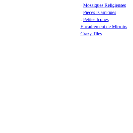
-
Mosaiques Religieuses
-
Pieces Islamiques
-
Petites Icones
Encadrement de Mirroirs
Crazy Tiles