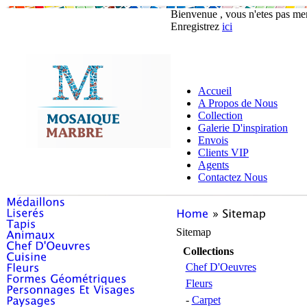
Bienvenue , vous n'etes pas m
Enregistrez
ici
Accueil
A Propos de Nous
Collection
Galerie D'inspiration
Envois
Clients VIP
Agents
Contactez Nous
Sitemap
Collections
Chef D'Oeuvres
Fleurs
-
Carpet