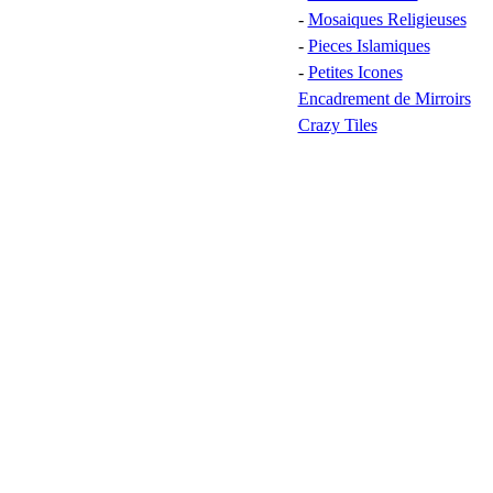
-
Mosaiques Religieuses
-
Pieces Islamiques
-
Petites Icones
Encadrement de Mirroirs
Crazy Tiles