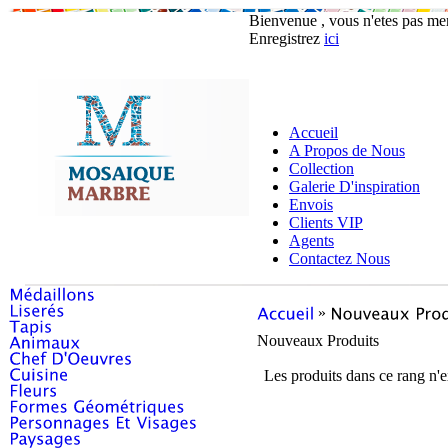
Bienvenue , vous n'etes pas m
Enregistrez
ici
Accueil
A Propos de Nous
Collection
Galerie D'inspiration
Envois
Clients VIP
Agents
Contactez Nous
»
Nouveaux Produits
Les produits dans ce rang n'e