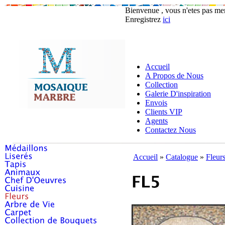
Bienvenue , vous n'etes pas m
Enregistrez
ici
Accueil
A Propos de Nous
Collection
Galerie D'inspiration
Envois
Clients VIP
Agents
Contactez Nous
Accueil
»
Catalogue
»
Fleur