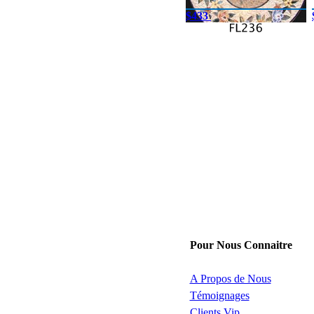
$433
Pour Nous Connaitre
A Propos de Nous
Témoignages
Clients Vip