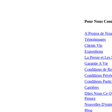
Pour Nous Conn
A Propos de Nou
Témoignages
Clients Vip
Expositions
La Presse et Les
Garantie A Vie
Conditions de Re
Conditions Privé
Conditions Partic
Carrières
Dites Nous Ce Q
Pensez
Nouvelles D'entr
Blog