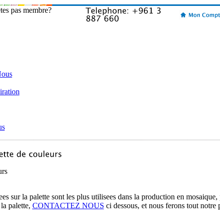
etes pas membre?
Nous
iration
us
urs
es sur la palette sont les plus utilisees dans la production en mosaique,
la palette,
CONTACTEZ NOUS
ci dessous, et nous ferons tout notre 