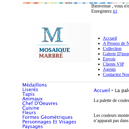
Bienvenue , vous n'
Enregistrez
ici
Accueil
A Propos de 
Collection
Galerie D'insp
Envois
Clients VIP
Agents
Contactez No
»
La palette de coule
Les couleurs montre
n’apparait pas dans 