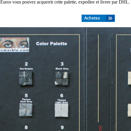
uros vous pouvez acquerrir cette palette, expediee et livree par DHL.