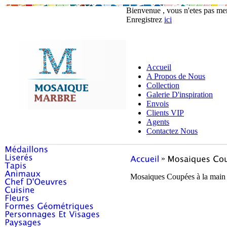
Bienvenue , vous n'etes pas m
Enregistrez
ici
Accueil
A Propos de Nous
Collection
Galerie D'inspiration
Envois
Clients VIP
Agents
Contactez Nous
»
Mosaiques Coupées à la main