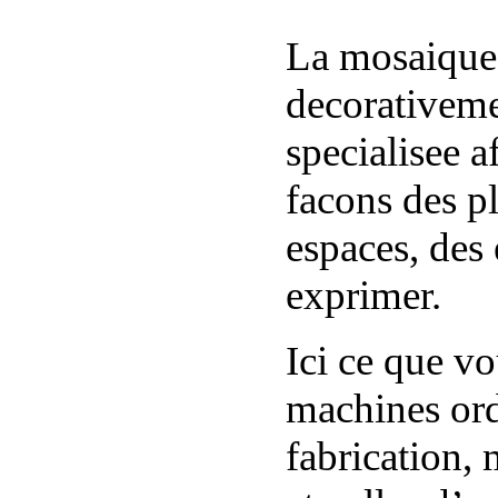
La mosaique e
decorativeme
specialisee a
facons des pl
espaces, des
exprimer.
Ici ce que vo
machines ord
fabrication,