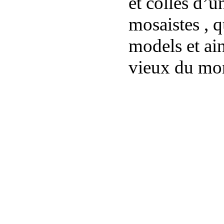
et colles d’u
mosaistes , q
models et ain
vieux du mo