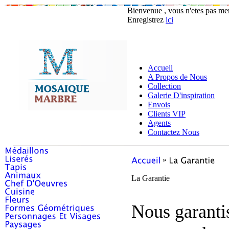
Bienvenue , vous n'etes pas m
Enregistrez
ici
Accueil
A Propos de Nous
Collection
Galerie D'inspiration
Envois
Clients VIP
Agents
Contactez Nous
»
La Garantie
Nous garanti