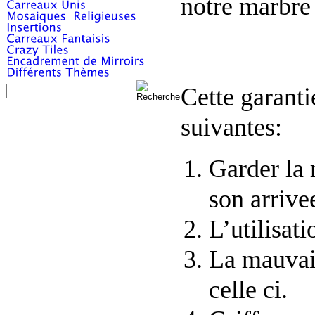
notre marbre 
Cette garanti
suivantes:
Garder la 
son arrive
L’utilisati
La mauvais
celle ci.