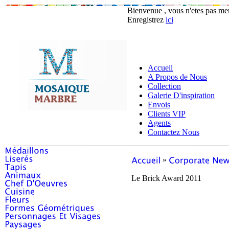
Bienvenue , vous n'etes pas m
Enregistrez
ici
Accueil
A Propos de Nous
Collection
Galerie D'inspiration
Envois
Clients VIP
Agents
Contactez Nous
»
Le Brick Award 2011