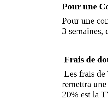
Pour une 
Pour une com
3 semaines, d
Frais de do
Les frais de
remettra une
20% est la 