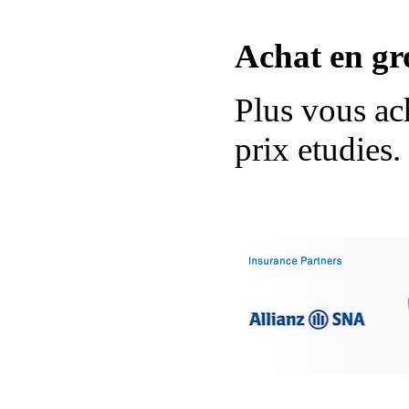
Achat en g
Plus vous ac
prix etudies.