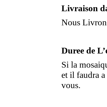
Livraison d
Nous Livrons
Duree de L’
Si la mosaiq
et il faudra 
vous.