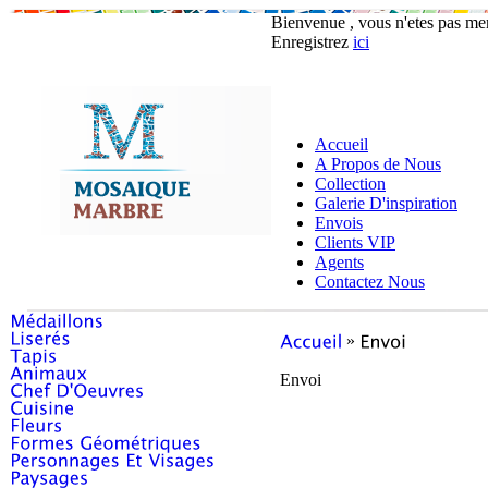
Bienvenue , vous n'etes pas m
Enregistrez
ici
Accueil
A Propos de Nous
Collection
Galerie D'inspiration
Envois
Clients VIP
Agents
Contactez Nous
»
Envoi