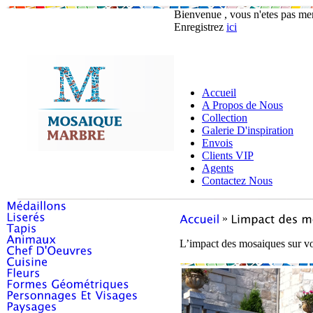
Bienvenue , vous n'etes pas m
Enregistrez
ici
Accueil
A Propos de Nous
Collection
Galerie D'inspiration
Envois
Clients VIP
Agents
Contactez Nous
»
L’impact des mosaiques sur v