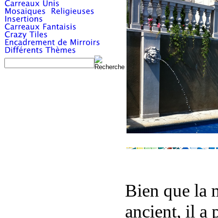
Bien que la m
ancient, il a