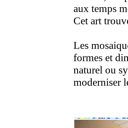
aux temps m
Cet art trouv
Les mosaique
formes et dim
naturel ou sy
moderniser l