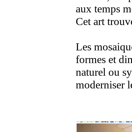
aux temps m
Cet art trouv
Les mosaique
formes et dim
naturel ou sy
moderniser l