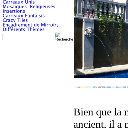
Bien que la m
ancient, il a