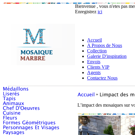
Bienvenue , vous n'etes pas m
Enregistrez
ici
Accueil
A Propos de Nous
Collection
Galerie D'inspiration
Envois
Clients VIP
Agents
Contactez Nous
»
L’impact des mosaiques sur v