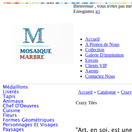
Bienvenue , vous n'etes pas m
Enregistrez
ici
Accueil
A Propos de Nous
Collection
Galerie D'inspiration
Envois
Clients VIP
Agents
Contactez Nous
Accueil
»
Catalogue
»
Crazy
Crazy Tiles