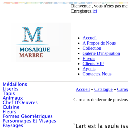
Bienvenue , vous n'etes pas m
Enregistrez
ici
Accueil
A Propos de Nous
Collection
Galerie D'inspiration
Envois
Clients VIP
Agents
Contactez Nous
Accueil
»
Catalogue
»
Carre
Carreaux de décor de plusieus