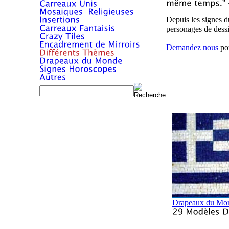
Depuis les signes d
personages de dess
Demandez nous
pou
Drapeaux du Mo