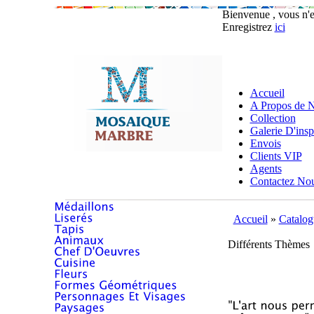
Bienvenue , vous n'
Enregistrez
ici
Accueil
A Propos de 
Collection
Galerie D'insp
Envois
Clients VIP
Agents
Contactez No
Accueil
»
Catalog
Différents Thèmes