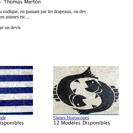
u zodique, en passant par les drapeaux, ou des
ins animes etc…
r un devis
nde
Signes Horoscopes