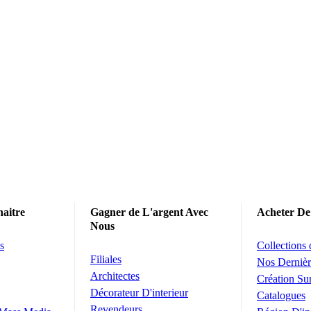
aitre
Gagner de L'argent Avec
Acheter De
Nous
s
Collections
Filiales
Nos Dernièr
Architectes
Création S
Décorateur D'interieur
Catalogues
Revendeurs