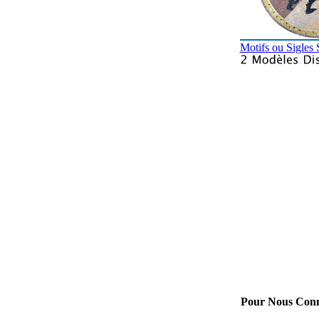
Motifs ou Sigles 
Pour Nous Conn