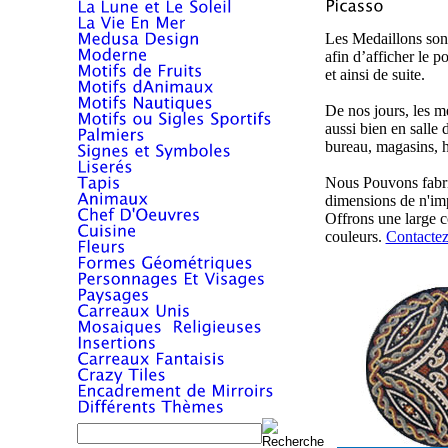
Les Medaillons sont
afin d’afficher le p
et ainsi de suite.
De nos jours, les me
aussi bien en salle d
bureau, magasins, h
Nous Pouvons fabri
dimensions de n'im
Offrons une large c
couleurs.
Contactez