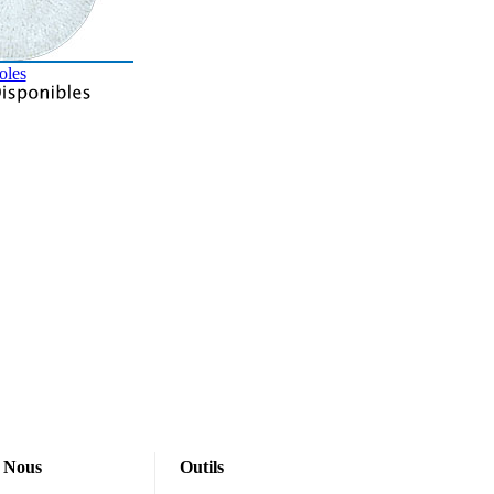
oles
 Nous
Outils