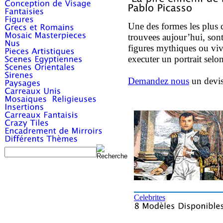
Une des formes les plus
trouvees aujour’hui, sont
figures mythiques ou viv
executer un portrait sel
Demandez nous
un devis
Celebrites