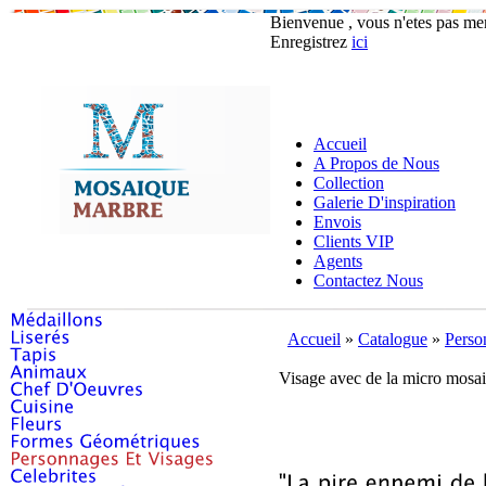
Bienvenue , vous n'etes pas m
Enregistrez
ici
Accueil
A Propos de Nous
Collection
Galerie D'inspiration
Envois
Clients VIP
Agents
Contactez Nous
Accueil
»
Catalogue
»
Perso
Visage avec de la micro mosa