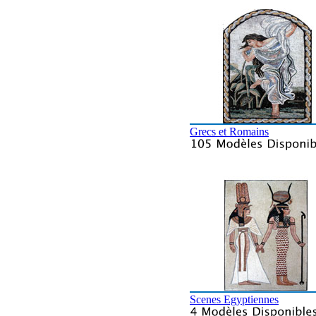
Grecs et Romains
Scenes Egyptiennes