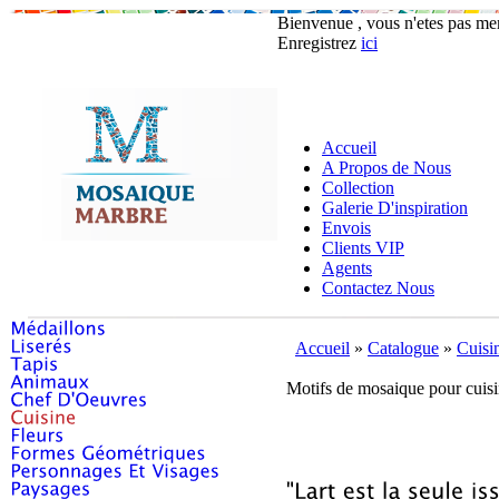
Bienvenue , vous n'etes pas m
Enregistrez
ici
Accueil
A Propos de Nous
Collection
Galerie D'inspiration
Envois
Clients VIP
Agents
Contactez Nous
Accueil
»
Catalogue
»
Cuisi
Motifs de mosaique pour cuis