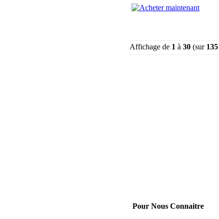
Affichage de
1
à
30
(sur
135
Pour Nous Connaitre