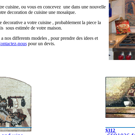
tre cuisine, ou vous en concevez une dans une nouvelle
otre decoration de cuisine une mosaïque.
e decorative a votre cuisine , probablement la piece la
is sous estimée de votre maison.
 a nos differents modeles , pour prendre des idees et
ontactez-nous
pour un devis.
$312