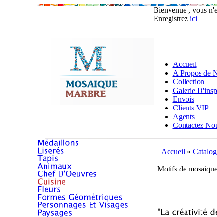
Bienvenue , vous n'
Enregistrez
ici
Accueil
A Propos de 
Collection
Galerie D'insp
Envois
Clients VIP
Agents
Contactez No
Accueil
»
Catalog
Motifs de mosaique