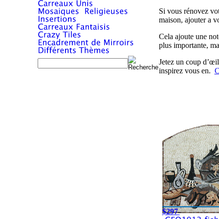
Si vous rénovez vo
maison, ajouter a v
Cela ajoute une not
plus importante, ma
Jetez un coup d’œil
inspirez vous en.
C
$297