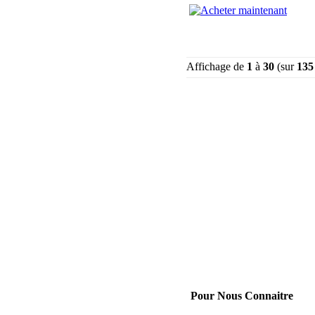
Affichage de
1
à
30
(sur
135
Pour Nous Connaitre