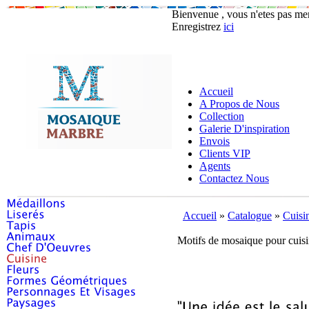
Bienvenue , vous n'etes pas m
Enregistrez
ici
Accueil
A Propos de Nous
Collection
Galerie D'inspiration
Envois
Clients VIP
Agents
Contactez Nous
Accueil
»
Catalogue
»
Cuisi
Motifs de mosaique pour cuis