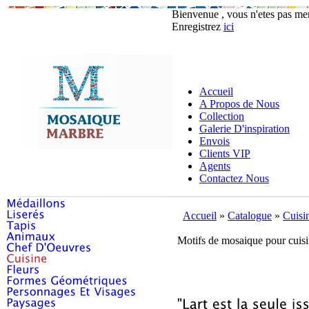
Bienvenue , vous n'etes pas m
Enregistrez
ici
Accueil
A Propos de Nous
Collection
Galerie D'inspiration
Envois
Clients VIP
Agents
Contactez Nous
Accueil
»
Catalogue
»
Cuisi
Motifs de mosaique pour cuis