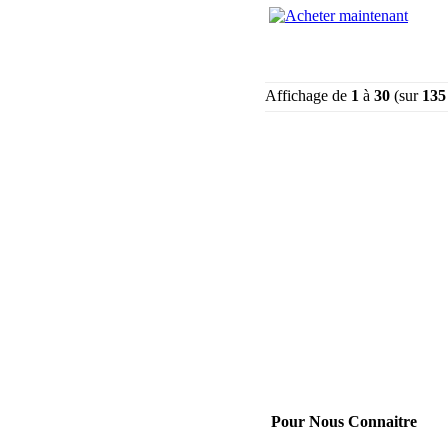
Affichage de
1
à
30
(sur
135
Pour Nous Connaitre