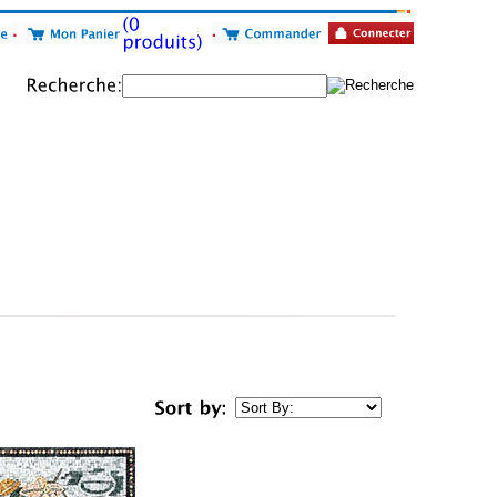
Sort
by: