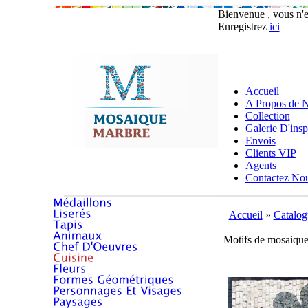
Bienvenue , vous n'
Enregistrez
ici
Accueil
A Propos de 
Collection
Galerie D'insp
Envois
Clients VIP
Agents
Contactez No
Accueil
»
Catalog
Motifs de mosaique