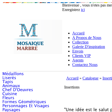
Bienvenue , vous n'etes pas m
Enregistrez
ici
Accueil
A Propos de Nous
Collection
Galerie D'inspiration
Envois
Clients VIP
Agents
Contactez Nous
Accueil
»
Catalogue
»
Insert
Insertions