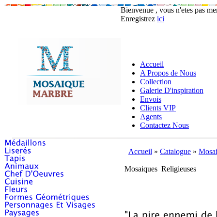
Bienvenue , vous n'etes pas m
Enregistrez
ici
Accueil
A Propos de Nous
Collection
Galerie D'inspiration
Envois
Clients VIP
Agents
Contactez Nous
Accueil
»
Catalogue
»
Mosai
Mosaiques Religieuses