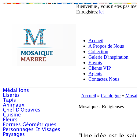
Bienvenue , vous n'etes pas m
Enregistrez
ici
Accueil
A Propos de Nous
Collection
Galerie D'inspiration
Envois
Clients VIP
Agents
Contactez Nous
Accueil
»
Catalogue
»
Mosai
Mosaiques Religieuses