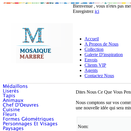
Bienvenue , vous n'etes pas m
Enregistrez
ici
Accueil
A Propos de Nous
Collection
Galerie D'inspiration
Envois
Clients VIP
Agents
Contactez Nous
Dites Nous Ce Que Vous Pen
Nous comptons sur vos comment
une nouvelle idée qui sera mi
Nom: