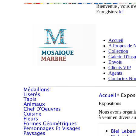
Bienvenue , vous n'
Enregistrez
ici
Accueil
A Propos de 
Collection
Galerie D'insp
Envois
Clients VIP
Agents
Contactez No
»
Expositions
Nous avons organis
à venir en divers au