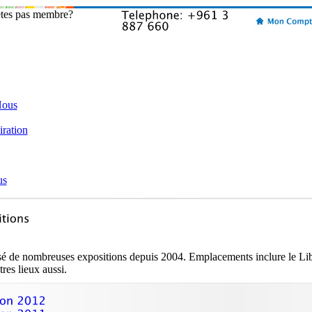
etes pas membre?
Nous
iration
us
é de nombreuses expositions depuis 2004. Emplacements inclure le Li
tres lieux aussi.