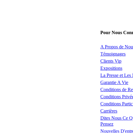
Pour Nous Conn
A Propos de Nou
Témoignages
Clients Vip
Expositions
La Presse et Les
Garantie A Vie
Conditions de Re
Conditions Privé
Conditions Partic
Carrières
Dites Nous Ce Q
Pensez
Nouvelles D'entr