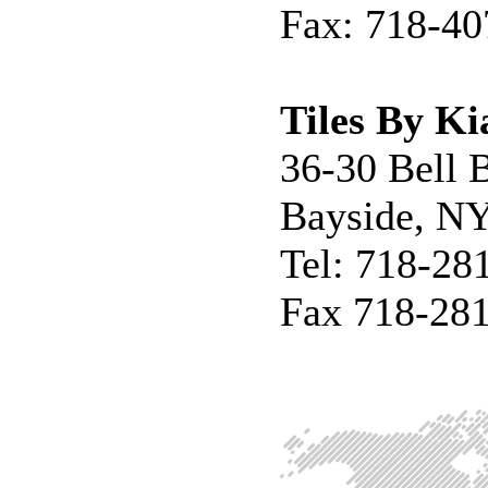
Fax: 718-40
Tiles By Ki
36-30 Bell 
Bayside, N
Tel: 718-28
Fax 718-28