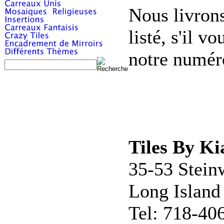
Nous livrons
listé, s'il 
notre numér
Tiles By Ki
35-53 Stein
Long Island
Tel: 718-40