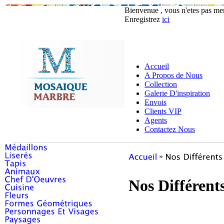
Bienvenue , vous n'etes pas m
Enregistrez
ici
Accueil
A Propos de Nous
Collection
Galerie D'inspiration
Envois
Clients VIP
Agents
Contactez Nous
»
Nos Différent