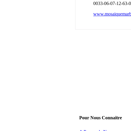
0033-06-07-12-63-
www.mosaiquemarb
Pour Nous Connaitre