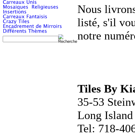
Nous livrons
listé, s'il 
notre numér
Tiles By Ki
35-53 Stein
Long Island
Tel: 718-40