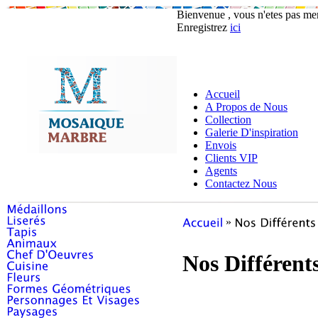
Bienvenue , vous n'etes pas m
Enregistrez
ici
Accueil
A Propos de Nous
Collection
Galerie D'inspiration
Envois
Clients VIP
Agents
Contactez Nous
»
Nos Différent