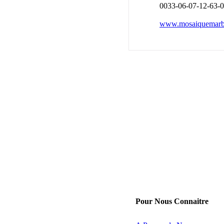
0033-06-07-12-63-
www.mosaiquemarb
Pour Nous Connaitre