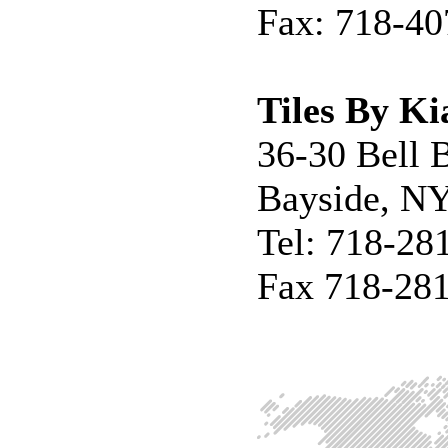
Fax: 718-40
Tiles By Ki
36-30 Bell 
Bayside, N
Tel: 718-28
Fax 718-28